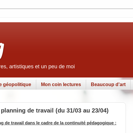
g
es, artistiques et un peu de moi
e géopolitique
Mon coin lectures
Beaucoup d'art
planning de travail (du 31/03 au 23/04)
g de travail dans le cadre de la continuité pédagogique :