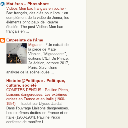
Matières – Phosphore
Vidéos Mon bac français en poche
-
Bac français, des clés pour l’oral : en
complément de la vidéo de Jenna, les
éléments principaux de l’œuvre
étudiée. The post Vidéos Mon bac
français en ...
Empreinte de l'âme
Migrants
-
*Un extrait de
la pièce de Matéi
Visniec, "Migraaaants",
éditions L'Œil Du Prince,
2e édition, octobre 2017,
Paris. Suivi d'une
analyse de la scène jouée....
Histoire@Politique : Politique,
culture, société
COMPTES RENDUS : Pauline Picco,
Liaisons dangereuses. Les extrêmes
droites en France et en Italie (1960-
1984),
-
Traduit par Ulysse Jardat
Dans l’ouvrage Liaisons dangereuses.
Les extrêmes droites en France et en
Italie (1960-1984), Pauline Picco
confesse de manière i...