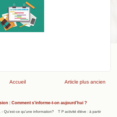
Accueil
Article plus ancien
sion : Comment s'informe-t-on aujourd'hui ?
 Qu'est-ce qu'une information? T P activité élève : à partir