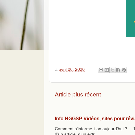
à
avril 06, 2020
Article plus récent
Info HGGSP Vidéos, sites pour révi
Comment s’informe-t-on aujourd’hui ? 1 -
d’un article, d’un extr...