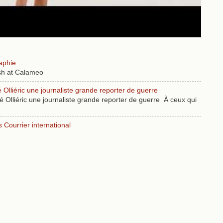
aphie
sh at Calameo
lliéric une journaliste grande reporter de guerre
lliéric une journaliste grande reporter de guerre À ceux qui
Courrier international