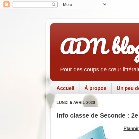
ADN blo
Pour des coups de cœur littérair
Accueil
Á propos
Un peu d
LUNDI 6 AVRIL 2020
Info classe de Seconde : 2e 
Plannin