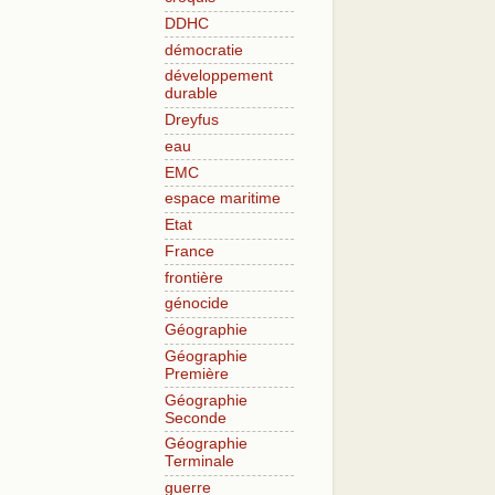
DDHC
démocratie
développement
durable
Dreyfus
eau
EMC
espace maritime
Etat
France
frontière
génocide
Géographie
Géographie
Première
Géographie
Seconde
Géographie
Terminale
guerre