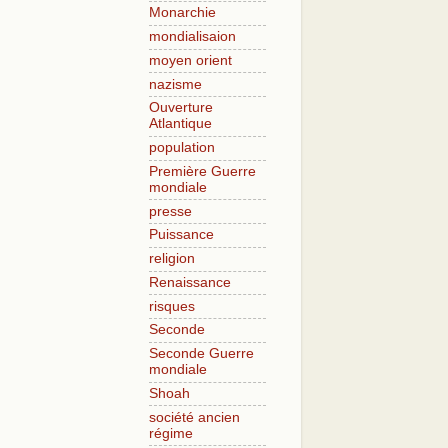
Monarchie
mondialisaion
moyen orient
nazisme
Ouverture
Atlantique
population
Première Guerre
mondiale
presse
Puissance
religion
Renaissance
risques
Seconde
Seconde Guerre
mondiale
Shoah
société ancien
régime