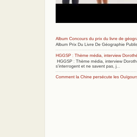
Album Concours du prix du livre de géogr
Album Prix Du Livre De Géographie Publi
HGGSP : Thème média, interview Dorothé O
HGGSP : Thème média, interview Dorothé O
s'interrogent et ne savent pas, j...
Comment la Chine persécute les Ouïgours 