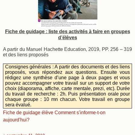
Fiche de guidage : liste des activités à faire en groupes
d’élèves
A partir du Manuel Hachette Education, 2019, PP. 256 – 319
et des liens proposés
Consignes générales : A partir des documents et des liens
proposés, vous répondez aux questions. Ensuite vous
rédigez une synthèse d’une page à deux pages et vous
pouvez accompagner votre travail sur un support de votre
choix (diaporama, affiche, carte mentale, prezi, etc). Durée
du travail de recherche : 2h. Puis présentation orale pour
chaque groupe : 10 mn chacun. Votre travail en groupe
sera évalué.
Fiche de guidage élève Comment s'informe-t-on
aujourd'hui?