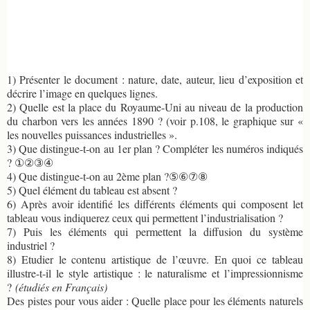
1) Présenter le document : nature, date, auteur, lieu d’exposition et
décrire l’image en quelques lignes.
2) Quelle est la place du Royaume-Uni au niveau de la production
du charbon vers les années 1890 ? (voir p.108, le graphique sur «
les nouvelles puissances industrielles ».
3) Que distingue-t-on au 1er plan ? Compléter les numéros indiqués
? ①②③④
4) Que distingue-t-on au 2ème plan ?⑤⑥⑦⑧
5) Quel élément du tableau est absent ?
6) Après avoir identifié les différents éléments qui composent let
tableau vous indiquerez ceux qui permettent l’industrialisation ?
7) Puis les éléments qui permettent la diffusion du système
industriel ?
8) Etudier le contenu artistique de l’œuvre. En quoi ce tableau
illustre-t-il le style artistique : le naturalisme et l’impressionnisme
?
(étudiés en Français)
Des pistes pour vous aider : Quelle place pour les éléments naturels