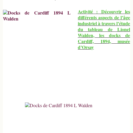
par
pampi06
Activité : Découvrir les
différents aspects de l’âge
industriel à travers l’étude
du tableau de Lionel
Walden, les docks de
Cardiff, 1894, musée
d’Orsay