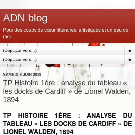
ADN blog
Pour des coups de cœur littéraires, artistiques et un peu de
moi
▼
▼
SAMEDI 8 JUIN 2019
TP Histoire 1ère : analyse du tableau «
les docks de Cardiff » de Lionel Walden,
1894
TP HISTOIRE 1ÈRE : ANALYSE DU
TABLEAU « LES DOCKS DE CARDIFF » DE
LIONEL WALDEN, 1894