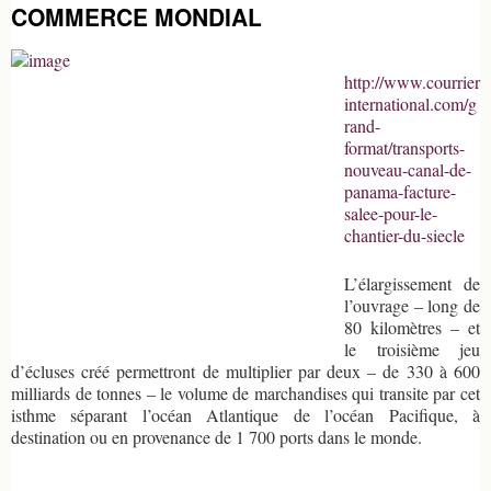
COMMERCE MONDIAL
http://www.courrier
international.com/g
rand-
format/transports-
nouveau-canal-de-
panama-facture-
salee-pour-le-
chantier-du-siecle
L’élargissement de
l’ouvrage – long de
80 kilomètres – et
le troisième jeu
d’écluses créé permettront de multiplier par deux – de 330 à 600
milliards de tonnes – le volume de marchandises qui transite par cet
isthme séparant l’océan Atlantique de l’océan Pacifique, à
destination ou en provenance de 1 700 ports dans le monde.