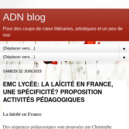
ADN blog
Pour des coups de cœur littéraires, artistiques et un peu de
moi
▼
▼
SAMEDI 22 JUIN 2019
EMC LYCÉE: LA LAÏCITÉ EN FRANCE,
UNE SPÉCIFICITÉ? PROPOSITION
ACTIVITÉS PÉDAGOGIQUES
par
pampi06
La laïcité en France
Des séquences pédagogiques sont proposées par Christophe