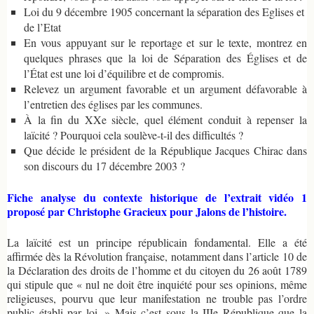
Loi du 9 décembre 1905 concernant la séparation des Eglises et
de l’Etat
En vous appuyant sur le reportage et sur le texte, montrez en
quelques phrases que la loi de Séparation des Églises et de
l’État est une loi d’équilibre et de compromis.
Relevez un argument favorable et un argument défavorable à
l’entretien des églises par les communes.
À la fin du XXe siècle, quel élément conduit à repenser la
laïcité ? Pourquoi cela soulève-t-il des difficultés ?
Que décide le président de la République Jacques Chirac dans
son discours du 17 décembre 2003 ?
Fiche analyse du contexte historique de l’extrait vidéo 1
proposé par Christophe Gracieux pour Jalons de l’histoire.
La laïcité est un principe républicain fondamental. Elle a été
affirmée dès la Révolution française, notamment dans l’article 10 de
la Déclaration des droits de l’homme et du citoyen du 26 août 1789
qui stipule que « nul ne doit être inquiété pour ses opinions, même
religieuses, pourvu que leur manifestation ne trouble pas l’ordre
public établi par loi. » Mais c’est sous la IIIe République que la