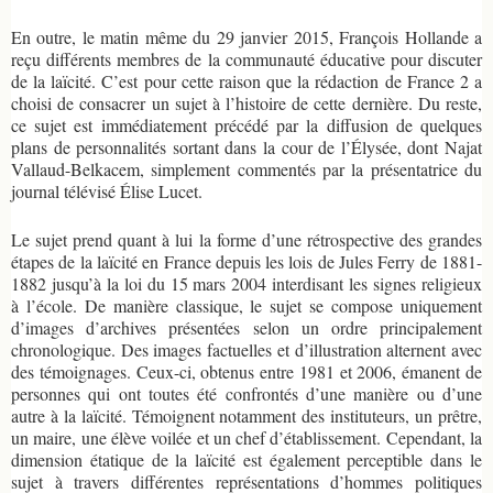
En outre, le matin même du 29 janvier 2015, François Hollande a
reçu différents membres de la communauté éducative pour discuter
de la laïcité. C’est pour cette raison que la rédaction de France 2 a
choisi de consacrer un sujet à l’histoire de cette dernière. Du reste,
ce sujet est immédiatement précédé par la diffusion de quelques
plans de personnalités sortant dans la cour de l’Élysée, dont Najat
Vallaud-Belkacem, simplement commentés par la présentatrice du
journal télévisé Élise Lucet.
Le sujet prend quant à lui la forme d’une rétrospective des grandes
étapes de la laïcité en France depuis les lois de Jules Ferry de 1881-
1882 jusqu’à la loi du 15 mars 2004 interdisant les signes religieux
à l’école. De manière classique, le sujet se compose uniquement
d’images d’archives présentées selon un ordre principalement
chronologique. Des images factuelles et d’illustration alternent avec
des témoignages. Ceux-ci, obtenus entre 1981 et 2006, émanent de
personnes qui ont toutes été confrontés d’une manière ou d’une
autre à la laïcité. Témoignent notamment des instituteurs, un prêtre,
un maire, une élève voilée et un chef d’établissement. Cependant, la
dimension étatique de la laïcité est également perceptible dans le
sujet à travers différentes représentations d’hommes politiques