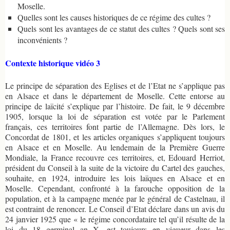
Moselle.
Quelles sont les causes historiques de ce régime des cultes ?
Quels sont les avantages de ce statut des cultes ? Quels sont ses
inconvénients ?
Contexte historique vidéo 3
Le principe de séparation des Eglises et de l’Etat ne s’applique pas
en Alsace et dans le département de Moselle. Cette entorse au
principe de laïcité s’explique par l’histoire. De fait, le 9 décembre
1905, lorsque la loi de séparation est votée par le Parlement
français, ces territoires font partie de l’Allemagne. Dès lors, le
Concordat de 1801, et les articles organiques s’appliquent toujours
en Alsace et en Moselle. Au lendemain de la Première Guerre
Mondiale, la France recouvre ces territoires, et, Edouard Herriot,
président du Conseil à la suite de la victoire du Cartel des gauches,
souhaite, en 1924, introduire les lois laïques en Alsace et en
Moselle. Cependant, confronté à la farouche opposition de la
population, et à la campagne menée par le général de Castelnau, il
est contraint de renoncer. Le Conseil d’Etat déclare dans un avis du
24 janvier 1925 que « le régime concordataire tel qu’il résulte de la
loi du 18 germinal an X, est toujours en vigueur dans les