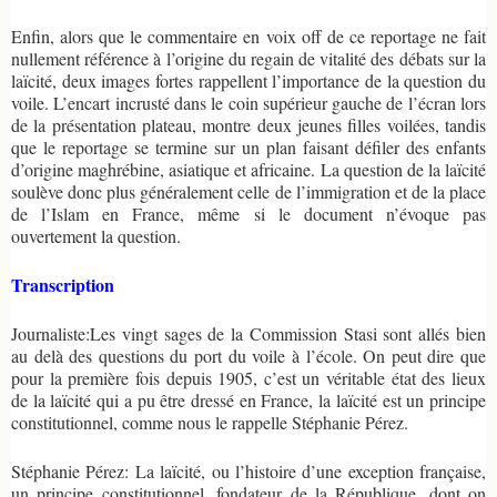
Enfin, alors que le commentaire en voix off de ce reportage ne fait
nullement référence à l’origine du regain de vitalité des débats sur la
laïcité, deux images fortes rappellent l’importance de la question du
voile. L’encart incrusté dans le coin supérieur gauche de l’écran lors
de la présentation plateau, montre deux jeunes filles voilées, tandis
que le reportage se termine sur un plan faisant défiler des enfants
d’origine maghrébine, asiatique et africaine. La question de la laïcité
soulève donc plus généralement celle de l’immigration et de la place
de l’Islam en France, même si le document n’évoque pas
ouvertement la question.
Transcription
Journaliste:Les vingt sages de la Commission Stasi sont allés bien
au delà des questions du port du voile à l’école. On peut dire que
pour la première fois depuis 1905, c’est un véritable état des lieux
de la laïcité qui a pu être dressé en France, la laïcité est un principe
constitutionnel, comme nous le rappelle Stéphanie Pérez.
Stéphanie Pérez: La laïcité, ou l’histoire d’une exception française,
un principe constitutionnel, fondateur de la République, dont on