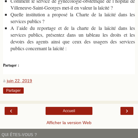
Comment le service de gynécologie-obstétrique de l’hôpital de
Villeneuve-Saint-Georges met-il en valeur la laïcité ?
Quelle institution a proposé la Charte de la laïcité dans les
services publics ?
A l’aide du reportage et de la charte de la laïcité dans les
services publics, présentez dans un tableau les droits et les
devoirs des agents ainsi que ceux des usagers des services
publics concernant la laïcité :
Partager :
à
juin 22, 2019
Partager
‹
›
Accueil
Afficher la version Web
QUI ÊTES-VOUS ?