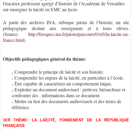
Gracieux professeur agrégé d’histoire de l’Académie de Versailles
sur enseigner la laïcité en EMC au lycée.
A partir des archives INA, rubrique jalons de l’histoire, un site
pédagogique destiné aux enseignants et à leurs élèves.
(Source:
http://fresques.ina.fr/jalons/parcours/0165/la-laicite-en-
france.html
)
Objectifs pédagogiques général du thème:
.
Comprendre le principe de laïcité et son histoire.
.
Comprendre les enjeux de la laïcité, en particulier à l’école.
.
Être capable de caractériser un comportement laïque.
.
Exploiter un document audiovisuel : prélever, hiérarchiser et
confronter des . informations dans ce document.
.
Mettre en lien des documents audiovisuels et des textes de
référence.
1ER THÈME: LA LAÏCITÉ, FONDEMENT DE LA RÉPUBLIQUE
FRANÇAISE