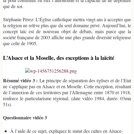
là pour construire en eux l’autonomie et la capacité de ne dépendre
que de soi.
Stéphanie Pérez: L’Église catholique mettra vingt ans à accepter que
la religion ne relève plus que du seul domaine privé. Aujourd’hui, le
concept laïc est de nouveau objet de débats, mais parce que la
société française de 2003 affiche une plus grande diversité religieuse
que celle de 1905.
L’Alsace et la Moselle, des exceptions à la laïcité
Résumé vidéo 3 :
e
L
principe de séparation des églises et de l’Etat
ne s’applique pas en Alsace et en Moselle. Cette exception, résultant
de l’annexion de ces territoires par l’Allemagne entre 1870 et 1918,
renforce le particularisme régional. (date vidéo 1984, durée: 03mn
51s)
Questionnaire vidéo 3
À l’aide de ce sujet, expliquez le statut des cultes en Alsace-