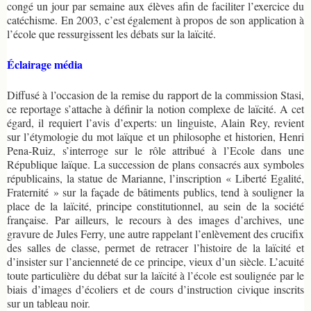
congé un jour par semaine aux élèves afin de faciliter l’exercice du
catéchisme. En 2003, c’est également à propos de son application à
l’école que ressurgissent les débats sur la laïcité.
Éclairage média
Diffusé à l’occasion de la remise du rapport de la commission Stasi,
ce reportage s’attache à définir la notion complexe de laïcité. A cet
égard, il requiert l’avis d’experts: un linguiste, Alain Rey, revient
sur l’étymologie du mot laïque et un philosophe et historien, Henri
Pena-Ruiz, s’interroge sur le rôle attribué à l’Ecole dans une
République laïque. La succession de plans consacrés aux symboles
républicains, la statue de Marianne, l’inscription « Liberté Egalité,
Fraternité » sur la façade de bâtiments publics, tend à souligner la
place de la laïcité, principe constitutionnel, au sein de la société
française. Par ailleurs, le recours à des images d’archives, une
gravure de Jules Ferry, une autre rappelant l’enlèvement des crucifix
des salles de classe, permet de retracer l’histoire de la laïcité et
d’insister sur l’ancienneté de ce principe, vieux d’un siècle. L’acuité
toute particulière du débat sur la laïcité à l’école est soulignée par le
biais d’images d’écoliers et de cours d’instruction civique inscrits
sur un tableau noir.