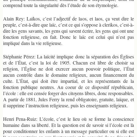
comprend toute la singularité dès l’étude de son étymologie.
Alain Rey: Laïkos, c’est l’adjectif de laos, et laos, ça veut dire le
peuple, c’est-à-dire que laïc, c’est ce qui s’oppose à clerikos, c’est-à-
dire les gens savants, les gens qui savent écrire, les gens qui ont une
fonction religieuse, en fait. Donc le laïc est celui qui n’est pas
impliqué dans la vie religieuse.
Stéphanie Pérez: La laïcité implique donc la séparation des Églises
et de l’État, c’est la loi de 1905. Chacun est libre de choisir sa
religion, l’Église ne doit exercer aucun pouvoir politique, l’État
aucun contrôle dans le domaine religieux, aucun financement du
culte. L’État, qui doit être impartial, et les représentants de la
fonction publique neutres. Au coeur de ce dispositif républicain,
l’école : elle est censée forger des citoyens libres, donc responsables.
A partir de 1881, Jules Ferry la rend obligatoire, gratuite, laïque, et
il supprime l’instruction religieuse, puis les enseignants religieux.
Henri Pena-Ruiz: L’école, c’est le lieu où se forme la conscience
humaine dans sa liberté. Et la question est de savoir si l’école est là
pour conditionner les enfants à un message particulier ou si elle est