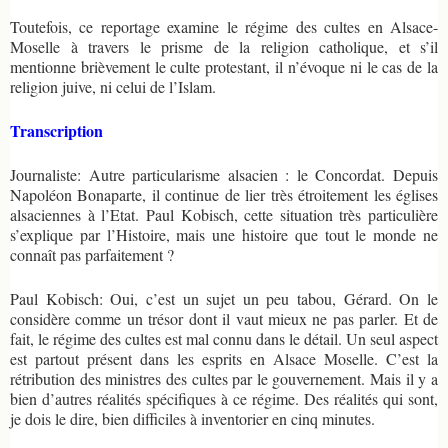
Toutefois, ce reportage examine le régime des cultes en Alsace-
Moselle à travers le prisme de la religion catholique, et s’il
mentionne brièvement le culte protestant, il n’évoque ni le cas de la
religion juive, ni celui de l’Islam.
Transcription
Journaliste: Autre particularisme alsacien : le Concordat. Depuis
Napoléon Bonaparte, il continue de lier très étroitement les églises
alsaciennes à l’Etat. Paul Kobisch, cette situation très particulière
s’explique par l’Histoire, mais une histoire que tout le monde ne
connaît pas parfaitement ?
Paul Kobisch: Oui, c’est un sujet un peu tabou, Gérard. On le
considère comme un trésor dont il vaut mieux ne pas parler. Et de
fait, le régime des cultes est mal connu dans le détail. Un seul aspect
est partout présent dans les esprits en Alsace Moselle. C’est la
rétribution des ministres des cultes par le gouvernement. Mais il y a
bien d’autres réalités spécifiques à ce régime. Des réalités qui sont,
je dois le dire, bien difficiles à inventorier en cinq minutes.