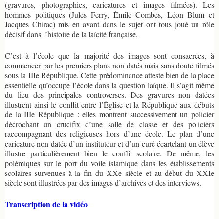
(gravures, photographies, caricatures et images filmées). Les
hommes politiques (Jules Ferry, Émile Combes, Léon Blum et
Jacques Chirac) mis en avant dans le sujet ont tous joué un rôle
décisif dans l’histoire de la laïcité française.
C’est à l’école que la majorité des images sont consacrées, à
commencer par les premiers plans non datés mais sans doute filmés
sous la IIIe République. Cette prédominance atteste bien de la place
essentielle qu’occupe l’école dans la question laïque. Il s’agit même
du lieu des principales controverses. Des gravures non datées
illustrent ainsi le conflit entre l’Église et la République aux débuts
de la IIIe République : elles montrent successivement un policier
décrochant un crucifix d’une salle de classe et des policiers
raccompagnant des religieuses hors d’une école. Le plan d’une
caricature non datée d’un instituteur et d’un curé écartelant un élève
illustre particulièrement bien le conflit scolaire. De même, les
polémiques sur le port du voile islamique dans les établissements
scolaires survenues à la fin du XXe siècle et au début du XXIe
siècle sont illustrées par des images d’archives et des interviews.
Transcription de la vidéo