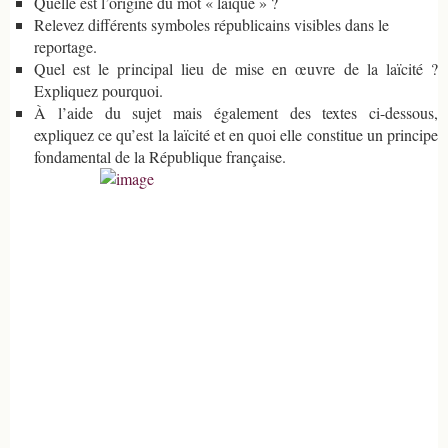
Quelle est l’origine du mot « laïque » ?
Relevez différents symboles républicains visibles dans le
reportage.
Quel est le principal lieu de mise en œuvre de la laïcité ?
Expliquez pourquoi.
À l’aide du sujet mais également des textes ci-dessous,
expliquez ce qu’est la laïcité et en quoi elle constitue un principe
fondamental de la République française.