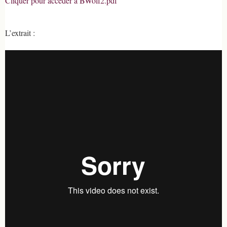
Cliquer pour accéder à BWolf2.pdf
L’extrait :