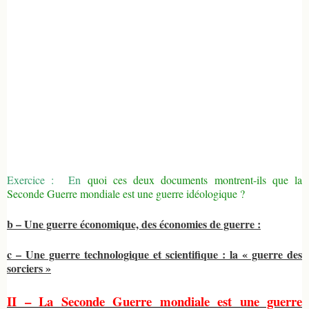
Exercice :
En
quoi ces deux documents montrent-ils que la
Seconde Guerre mondiale est une guerre idéologique ?
b – Une guerre économique, des économies de guerre :
c – Une guerre technologique et scientifique : la « guerre des
sorciers »
II – La Seconde Guerre mondiale est une guerre