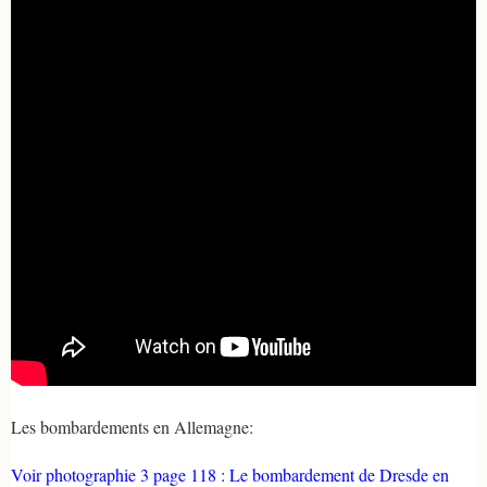
Les bombardements en Allemagne:
Voir photographie 3 page 118 : Le bombardement de Dresde en