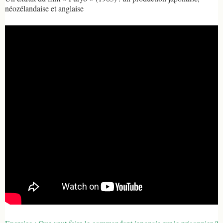
néozélandaise et anglaise