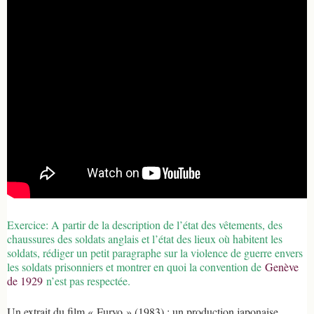
Exercice: A partir de la description de l’état des vêtements, des
chaussures des soldats anglais et l’état des lieux où habitent les
soldats, rédiger un petit paragraphe sur la violence de guerre envers
les soldats prisonniers et montrer en quoi la convention de
Genève
de 1929
n’est pas respectée.
Un extrait du film « Furyo » (1983) : un production japonaise,