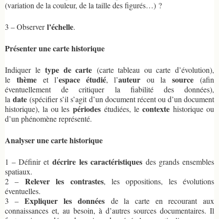
(variation de la couleur, de la taille des figurés…) ?
l’échelle
3 – Observer
.
Présenter une carte historique
type de carte
Indiquer le
(carte tableau ou carte d’évolution),
thème
espace étudié
auteur
source
le
et l’
, l’
ou la
(afin
éventuellement de critiquer la fiabilité des données),
date
la
(spécifier s’il s’agit d’un document récent ou d’un document
périodes
contexte
historique), la ou les
étudiées, le
historique ou
d’un phénomène représenté.
Analyser une carte historique
décrire les caractéristiques
1 – Définir et
des grands ensembles
spatiaux.
Relever les contrastes
2 –
, les oppositions, les évolutions
éventuelles.
Expliquer les données
3 –
de la carte en recourant aux
connaissances et, au besoin, à d’autres sources documentaires. Il