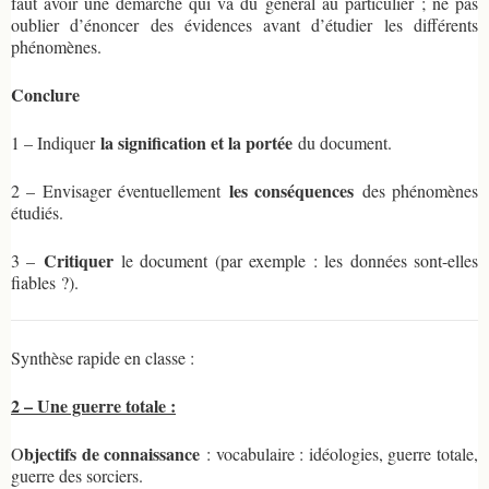
faut avoir une démarche qui va du général au particulier ; ne pas
oublier d’énoncer des évidences avant d’étudier les différents
phénomènes.
Conclure
la signification et la portée
1 – Indiquer
du document.
les conséquences
2 – Envisager éventuellement
des phénomènes
étudiés.
Critiquer
3 –
le document (par exemple : les données sont-elles
fiables ?).
Synthèse rapide en classe :
2 – Une guerre totale :
bjectifs de connaissance
O
: vocabulaire : idéologies, guerre totale,
guerre des sorciers.