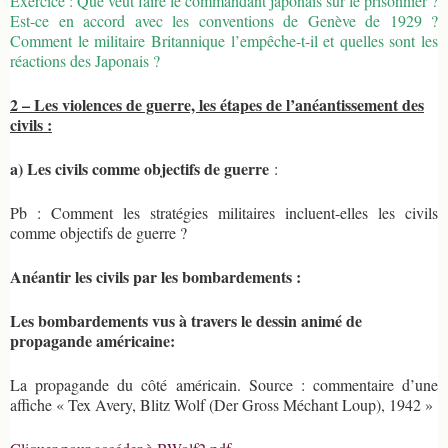
Exercice : Que veut faire le commandant japonais sur le prisonnier ?
Est-ce en accord avec les conventions de Genève de 1929 ?
Comment le militaire Britannique l’empêche-t-il et quelles sont les
réactions des Japonais ?
2 – Les violences de guerre, les étapes de l’anéantissement des
civils :
a) Les civils comme objectifs de guerre
:
Pb : Comment les stratégies militaires incluent-elles les civils
comme objectifs de guerre ?
Anéantir les civils par les bombardements :
Les bombardements vus à travers le dessin animé de
propagande américaine:
La propagande du côté américain. Source : commentaire d’une
affiche « Tex Avery, Blitz Wolf (Der Gross Méchant Loup), 1942 »