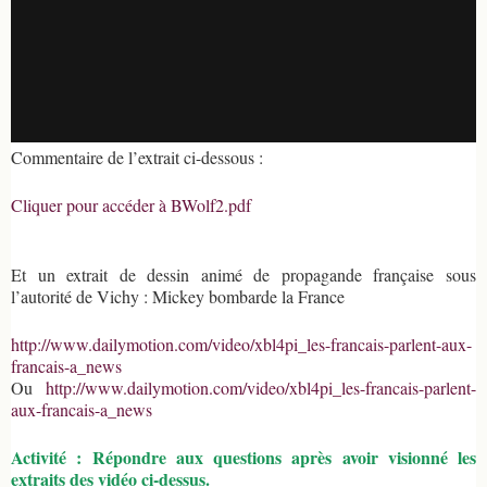
Commentaire de l’extrait ci-dessous :
Cliquer pour accéder à BWolf2.pdf
Et un extrait de dessin animé de propagande française sous
l’autorité de Vichy : Mickey bombarde la France
http://www.dailymotion.com/video/xbl4pi_les-francais-parlent-aux-
francais-a_news
Ou
http://www.dailymotion.com/video/xbl4pi_les-francais-parlent-
aux-francais-a_news
Activité : Répondre aux questions après avoir visionné les
extraits des vidéo ci-dessus.