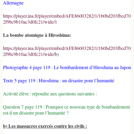
Allemagne
https://player.ina.fr/player/embed/AFE86003282/1/1b0bd203fbcd70
2f9bc9b10ac3d0fc21/wide/1
La bombe atomique à Hiroshima:
https://player.ina.fr/player/embed/AFE86003282/1/1b0bd203fbcd70
2f9bc9b10ac3d0fc21/wide/
b)
Photographie 4 page 119 : Le bombardement d’Hiroshima au Japon
Texte 5 page 119 : Hiroshima : un désastre pour l’humanité
Activité élève : répondre aux questions suivantes :
Question 7 page 119 : Pourquoi ce nouveau type de bombardement
est-il un désastre pour l’humanité ?
b) Les massacres exercés contre les civils :